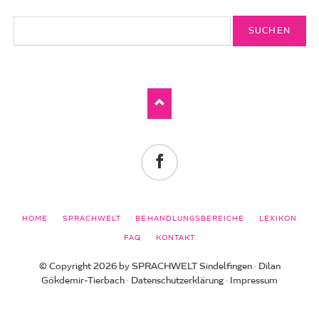
Suchbegriffe
Facebook
NAVIGATION
HOME
SPRACHWELT
BEHANDLUNGSBEREICHE
LEXIKON
ÜBERSPRINGEN
FAQ
KONTAKT
© Copyright 2026 by SPRACHWELT Sindelfingen · Dilan
Gökdemir-Tierbach ·
Datenschutzerklärung
·
Impressum